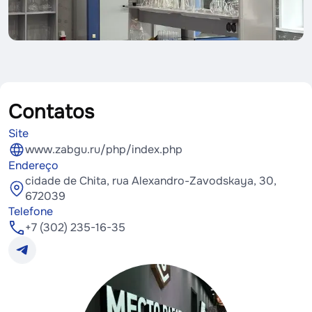
Contatos
Site
www.zabgu.ru/php/index.php
Endereço
cidade de Chita, rua Alexandro-Zavodskaya, 30,
672039
Telefone
+7 (302) 235-16-35