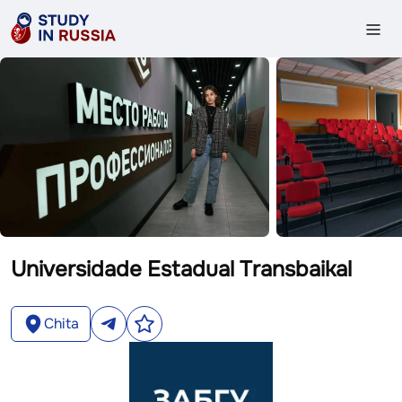
Universidade Estadual Transbaikal
Chita