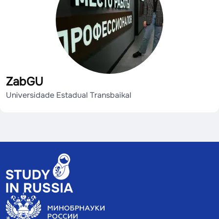
ZabGU
Universidade Estadual Transbaikal