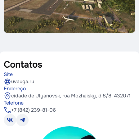
Contatos
Site
uvauga.ru
Endereço
cidade de Ulyanovsk, rua Mozhaisky, d 8/8, 432071
Telefone
+7 (842) 239-81-06