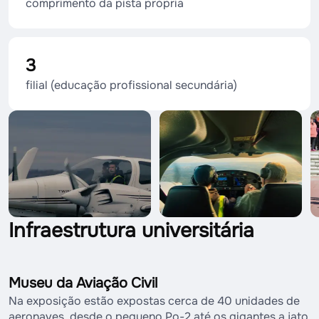
comprimento da pista própria
3
filial (educação profissional secundária)
Infraestrutura universitária
Museu da Aviação Civil
Na exposição estão expostas cerca de 40 unidades de
aeronaves, desde o pequeno Po-2 até os gigantes a jato