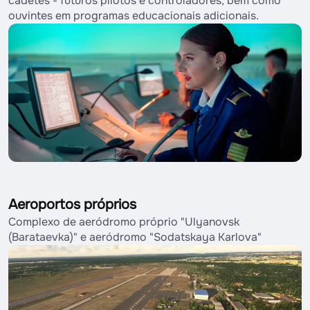
cadetes - futuros pilotos e controladores, bem como
ouvintes em programas educacionais adicionais.
Aeroportos próprios
Complexo de aeródromo próprio "Ulyanovsk
(Barataevka)" e aeródromo "Sodatskaya Karlova"