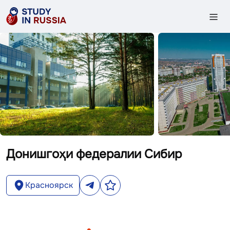
Донишгоҳи федералии Сибир
Красноярск