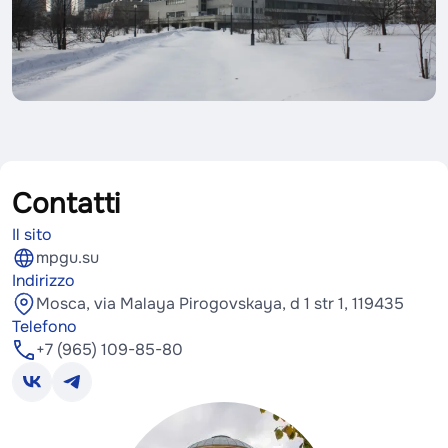
Contatti
Il sito
mpgu.su
Indirizzo
Mosca, via Malaya Pirogovskaya, d 1 str 1, 119435
Telefono
+7 (965) 109-85-80