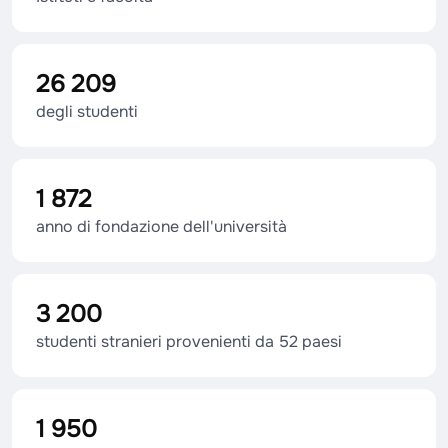
26 209
degli studenti
1 872
anno di fondazione dell'università
3 200
studenti stranieri provenienti da 52 paesi
1 950