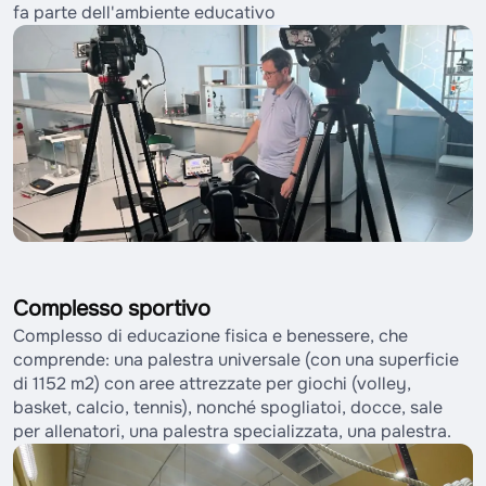
fa parte dell'ambiente educativo
Complesso sportivo
Complesso di educazione fisica e benessere, che
comprende: una palestra universale (con una superficie
di 1152 m2) con aree attrezzate per giochi (volley,
basket, calcio, tennis), nonché spogliatoi, docce, sale
per allenatori, una palestra specializzata, una palestra.