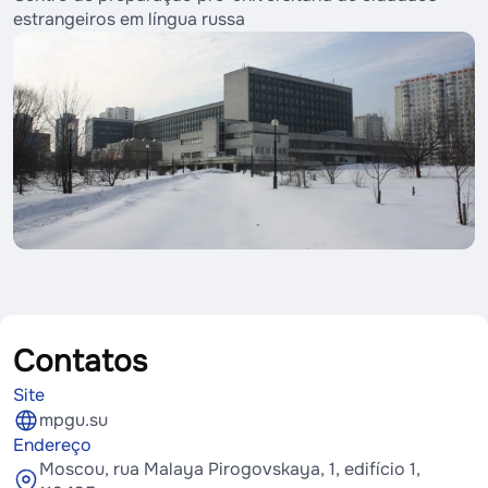
estrangeiros em língua russa
Contatos
Site
mpgu.su
Endereço
Moscou, rua Malaya Pirogovskaya, 1, edifício 1,