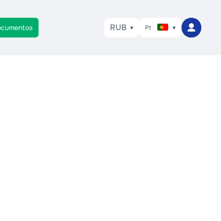
RUB
ocumentos
Pt