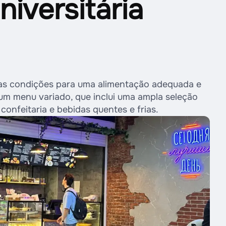
niversitária
das condições para uma alimentação adequada e
um menu variado, que inclui uma ampla seleção
confeitaria e bebidas quentes e frias.