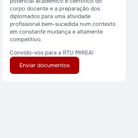
potencial académico e científico do
corpo docente e a preparação dos
diplomados para uma atividade
profissional bem-sucedida num contexto
em constante mudança e altamente
competitivo.
Convido-vos para a RTU MIREA!
Enviar documentos