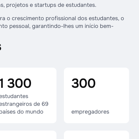
s, projetos e startups de estudantes.
a o crescimento profissional dos estudantes, o
nto pessoal, garantindo-lhes um início bem-
s
1 300
300
estudantes
estrangeiros de 69
países do mundo
empregadores