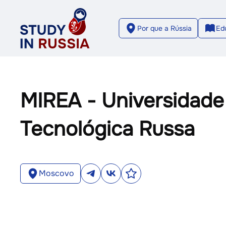
Por que a Rússia
Ed
MIREA - Universidade
Tecnológica Russa
Moscovo