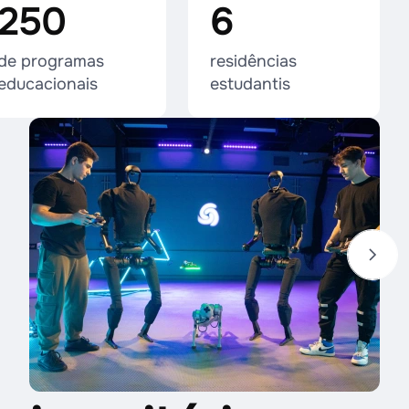
250
6
de programas
residências
educacionais
estudantis