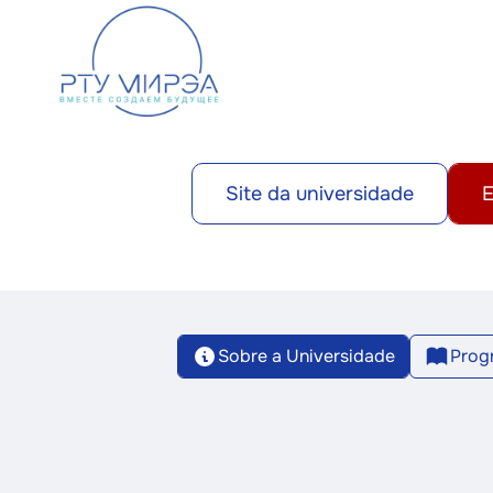
Site da universidade
E
Sobre a Universidade
Prog