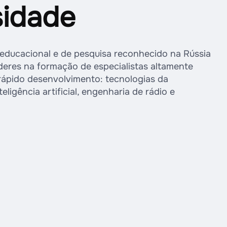
sidade
ducacional e de pesquisa reconhecido na Rússia
deres na formação de especialistas altamente
 rápido desenvolvimento: tecnologias da
igência artificial, engenharia de rádio e