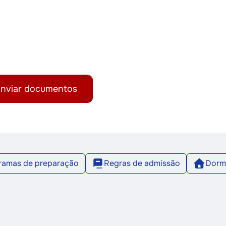
nviar documentos
ramas de preparação
Regras de admissão
Dormi