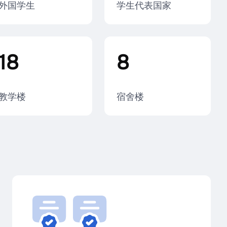
外国学生
学生代表国家
18
8
教学楼
宿舍楼