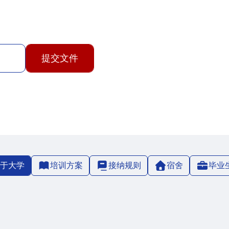
提交文件
于大学
培训方案
接纳规则
宿舍
毕业