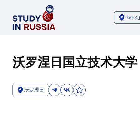
为什么
沃罗涅日国立技术大学
沃罗涅日