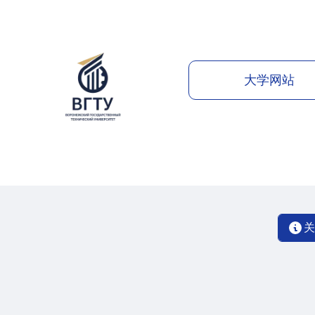
大学网站
关