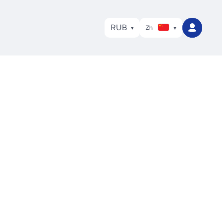
RUB
Zh