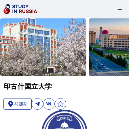
印古什国立大学
马加斯