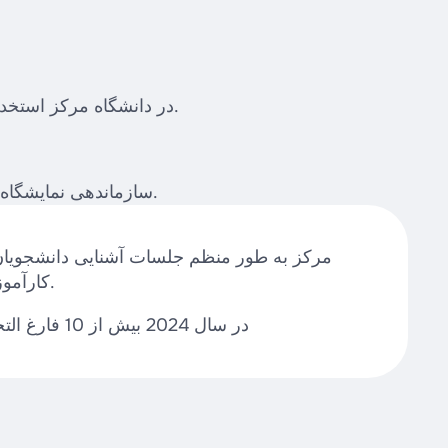
در دانشگاه مرکز استخدام و شغلی فعالیت می کند که به دانشجویان و فارغ التحصیلان در یافتن شغل، کارآموزی و توسعه شغلی کمک می کند.
سازماندهی نمایشگاه های شغلی، سمینارها، آموزش های جستجوی شغل و مصاحبه، سازماندهی دوره های تخصصی و کنفرانس های شغلی.
مرکز به طور منظم جلسات آشنایی دانشجویان ب
کارآموزی در سایت های تولید را سازماندهی می کند.
در سال 2024 بیش از 10 فارغ التحصیل دانشگاه با حمایت مرکز استخدام شدند