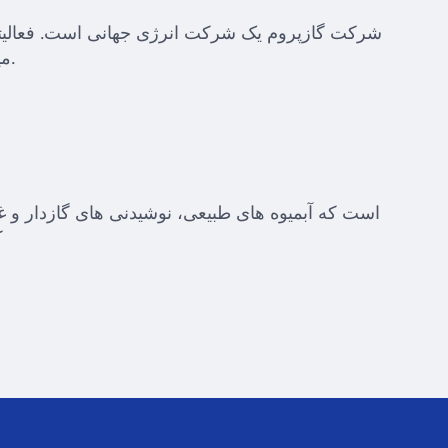
شرکت گازپروم یک شرکت انرژی جهانی است. فعالیتها
میعانات گازی و نفت، فروش گاز به عنوان سوخت موتور و تولید و فروش انرژی گرمایی و برق.
ک