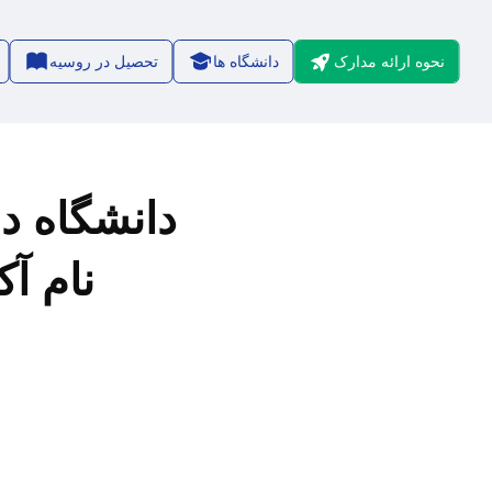
نحوه ارائه مدارک
دانشگاه ها
تحصیل در روسیه
1/9
دانشگاه د
نام آ