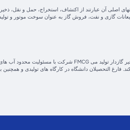
ی اصلی آن عبارتند از اکتشاف، استخراج، حمل و نقل، ذخیر
شرکت با مسئولیت محدود آب های معدنی چچن یک شرکت مدرن FMCG است که 
ند. فارغ التحصیلان دانشگاه در کارگاه های تولیدی و همچنی