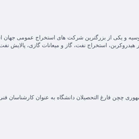
ه و یکی از بزرگترین شرکت های استخراج عمومی جهان ا
ر هیدروکربن، استخراج نفت، گاز و میعانات گازی، پالایش نف
جمهوری چچن فارغ التحصیلان دانشگاه به عنوان کارشناسان فنی