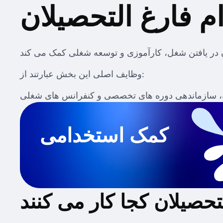
م فارغ التحصیلان
وظایف اصلی این بخش عبارتند از:
کمک استخدامی
تحصیلان کجا کار می کنند