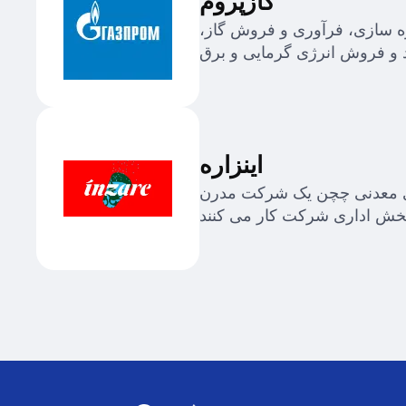
گازپروم
ه سازی، فرآوری و فروش گاز،
اینزاره
آبمیوه های طبیعی، نوشیدنی های گازدار و غیر گازدار تولید می
ن بخش اداری شرکت کار می کنند