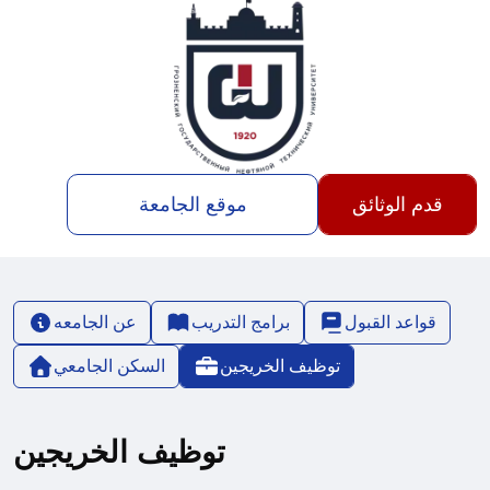
قدم الوثائق
موقع الجامعة
قواعد القبول
برامج التدريب
عن الجامعه
توظيف الخريجين
السكن الجامعي
توظيف الخريجين