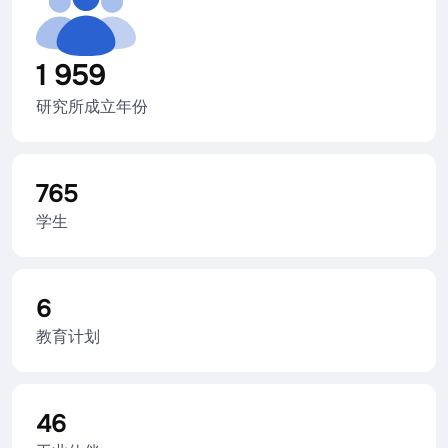
1 959
研究所成立年份
765
学生
6
教育计划
46