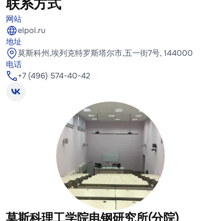
联系方式
网站
elpol.ru
地址
莫斯科州,埃列克特罗斯塔尔市,五一街7号, 144000
电话
+7 (496) 574-40-42
莫斯科理工学院电钢研究所(分院)